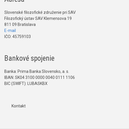
Slovenské filozofické združenie pri SAV
Filozofický ústav SAV Klemensova 19
811 09 Bratislava
E-mail
IČO: 45759103
Bankové spojenie
Banka: Prima Banka Slovensko, a. s.
IBAN: SK04 3100 0000 0040 0111 1106
BIC (SWIFT): LUBASKBX
Kontakt
Päta