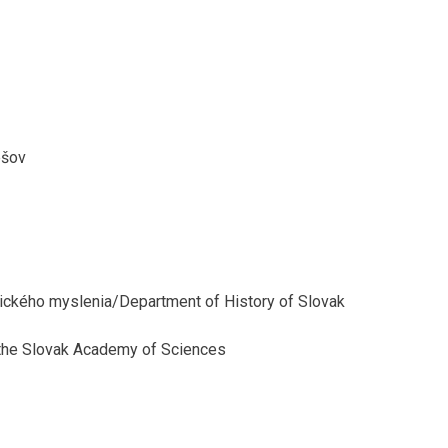
ešov
tického myslenia/Department of History of Slovak
f the Slovak Academy of Sciences