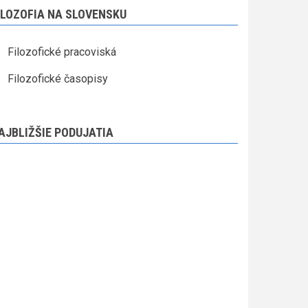
ILOZOFIA NA SLOVENSKU
Filozofické pracoviská
Filozofické časopisy
AJBLIŽŠIE PODUJATIA