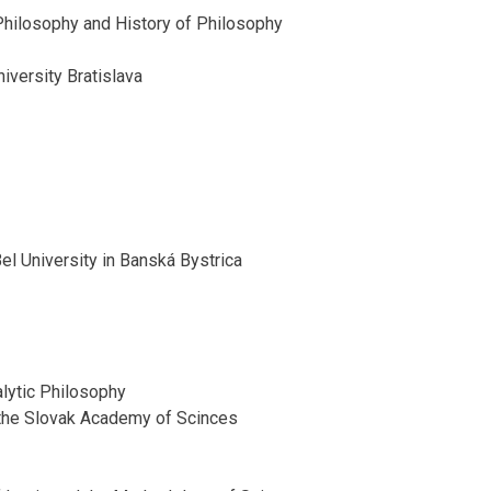
 Philosophy and History of Philosophy
versity Bratislava
el University in Banská Bystrica
alytic Philosophy
f the Slovak Academy of Scinces