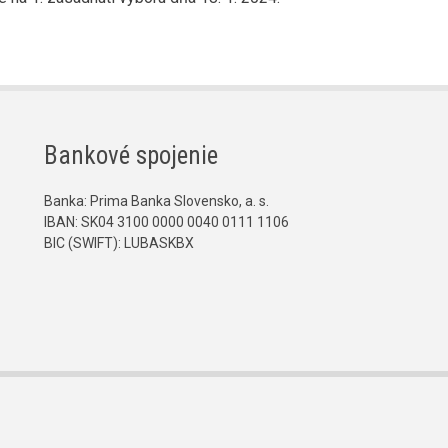
Bankové spojenie
P
Banka: Prima Banka Slovensko, a. s.
IBAN: SK04 3100 0000 0040 0111 1106
BIC (SWIFT): LUBASKBX