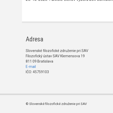
Adresa
Slovenské filozofické združenie pri SAV
Filozofický ústav SAV Klemensova 19
811 09 Bratislava
E-mail
IČO: 45759103
© Slovenské filozofické združenie pri SAV