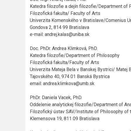
Katedra filozofie a dejín filozofie/Department of
Filozofická fakulta/ Faculty of Arts
Univerzita Komenského v Bratislave/Comenius Uni
Gondova 2, 814 99 Bratislava
e-mail: andrej.kalas@uniba.sk
Doc. PhDr. Andrea Klimková, PhD.
Katedra filozofie/Department of Philosophy
Filozofická fakulta/Faculty of Arts
Univerzita Mateja Bela v Banskej Bystrici/ Matej B
Tajovského 40, 974 01 Banská Bystrica
email: andrea.klimkova@umb.sk
PhDr. Daniela Vacek, PhD.
Oddelenie analytickej filozofie/Department of An
Filozofický ústav SAV/Institute of Philosophy o
Klemensova 19, 811 09 Bratislava